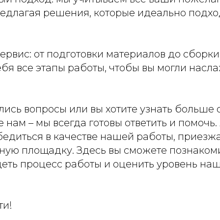
редлагая решения, которые идеально подх
рвис: от подготовки материалов до сборки 
бя все этапы работы, чтобы вы могли насл
ались вопросы или вы хотите узнать больше
е нам – мы всегда готовы ответить и помочь.
бедиться в качестве нашей работы, приезж
ную площадку. Здесь вы сможете познаком
деть процесс работы и оценить уровень на
ти!