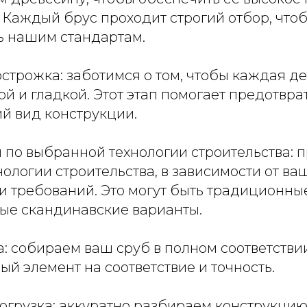
 Каждый брус проходит строгий отбор, что
ть нашим стандартам.
острожка: заботимся о том, чтобы каждая д
й и гладкой. Этот этап помогает предотвра
й вид конструкции.
ш по выбранной технологии строительства:
ологии строительства, в зависимости от ва
и требований. Это могут быть традиционны
ые скандинавские варианты.
а: собираем ваш сруб в полном соответствии
й элемент на соответствие и точность.
погрузка: аккуратно разбираем конструкцию 