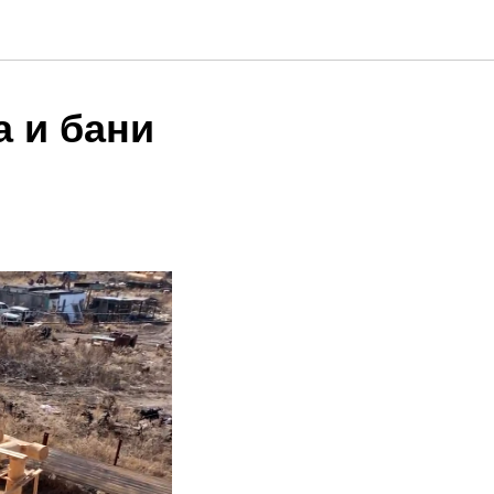
 и бани