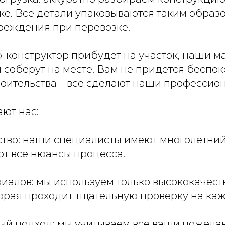
ке. Все детали упаковываются таким образо
реждения при перевозке.
-конструктор прибудет на участок, наши ма
 и соберут на месте. Вам не придется беспок
роительства – все сделают наши профессио
ют нас:
ство: наши специалисты имеют многолетний
ют все нюансы процесса.
риалов: мы используем только высококачес
орая проходит тщательную проверку на каж
й подход: мы учитываем все ваши пожела