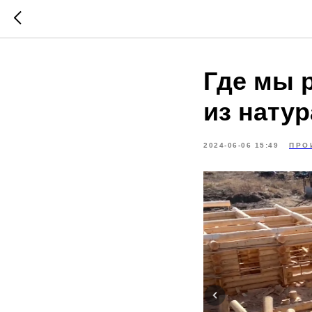
Где мы 
из нату
2024-06-06 15:49
ПРО