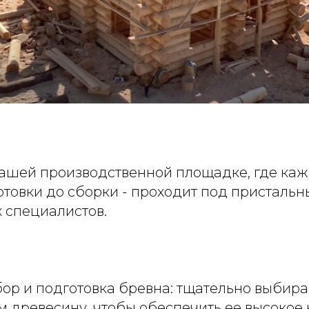
ашей производственной площадке, где каж
готовки до сборки - проходит под присталь
 специалистов.
отбор и подготовка бревна: тщательно выбир
 древесину, чтобы обеспечить ее высокое 