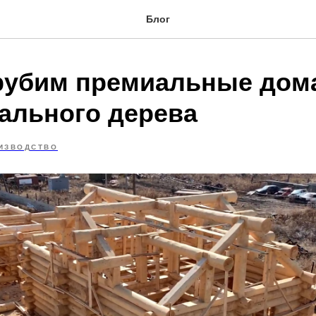
Блог
рубим премиальные дома
рального дерева
ИЗВОДСТВО