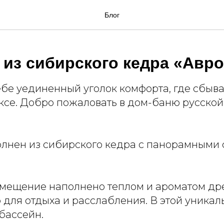
Блог
 из сибирского кедра «Авр
ебе уединенный уголок комфорта, где сбыв
ксе. Добро пожаловать в дом-баню русской
лнен из сибирского кедра с панорамными
мещение наполнено теплом и ароматом др
 для отдыха и расслабления. В этой уника
бассейн.