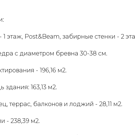
и:
- 1 этаж, Post&Beam, забирные стенки - 2 эт
дра с диаметром бревна 30-38 см.
ирования - 196,16 м2.
здания: 163,13 м2.
, террас, балконов и лоджий - 28,11 м2.
 - 238,39 м2.