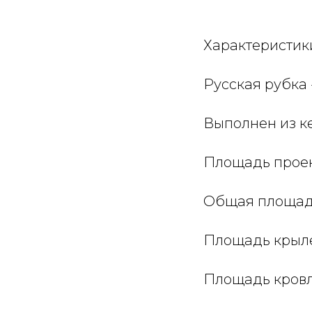
Характеристик
Русская рубка 
Выполнен из ке
Площадь проект
Общая площадь 
Площадь крылец
Площадь кровли